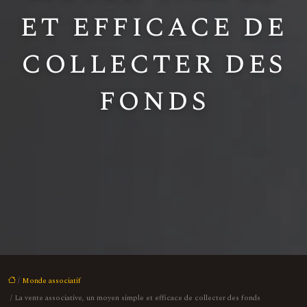
et efficace de
collecter des
fonds
/
Monde associatif
/ La vente associative, un moyen simple et efficace de collecter des fonds