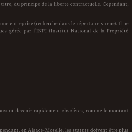
e titre, du principe de la liberté contractuelle. Cependant,
ne entreprise (recherche dans le répertoire sirene). Il ne
es gérée par l’INPI (Institut National de la Propriété
uvant devenir rapidement obsolètes, comme le montant
ependant, en Alsace-Moselle, les statuts doivent être plus